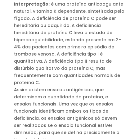
Interpretação:
é uma proteína anticoagulante
natural, vitamina K dependente, sintetizada pelo
fígado. A deficiência de proteína C pode ser
hereditária ou adquirida. A deficiência
hereditária de proteína C leva a estado de
hipercoagulabilidade, estando presente em 2-
4% dos pacientes com primeiro episódio de
trombose venosa. A deficiência tipo I é
quantitativa. A deficiência tipo II resulta de
distúrbio qualitativo da proteína C, mas
frequentemente com quantidades normais de
proteína C.
Assim existem ensaios antigênicos, que
determinam a quantidade da proteína, e
ensaios funcionais. Uma vez que os ensaios
funcionais identificam ambos os tipos de
deficiência, os ensaios antigênicos só devem
ser realizados se o ensaio funcional estiver
diminuído, para que se defina precisamente o