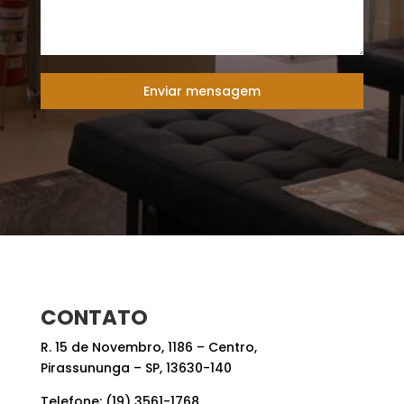
Enviar mensagem
CONTATO
R. 15 de Novembro, 1186 – Centro,
Pirassununga – SP, 13630-140
Telefone: (19) 3561-1768