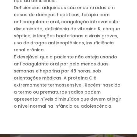
tipo da deficiência.
Deficiências adquiridas são encontradas em
casos de doenças hepáticas, terapia com
anticoagulante oral, coagulação intravascular
disseminada, deficiência de vitamina K, choque
séptico, infecções bacterianas e virais graves,
uso de drogas antineoplásicas, insuficiência
renal crônica.
É desejável que o paciente não esteja usando
anticoagulante oral por pelo menos duas
semanas e heparina por 48 horas, sob
orientações médicas. A proteína C é
extremamente termossensível. Recém-nascido
a termo ou prematuros sadios podem
apresentar níveis diminuídos que devem atingir
o nível normal na infância ou adolescência.