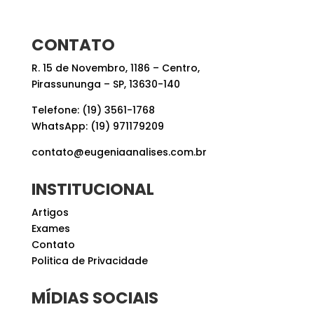
CONTATO
R. 15 de Novembro, 1186 – Centro,
Pirassununga – SP, 13630-140
Telefone: (19) 3561-1768
WhatsApp: (19) 971179209
contato@eugeniaanalises.com.br
INSTITUCIONAL
Artigos
Exames
Contato
Politica de Privacidade
MÍDIAS SOCIAIS