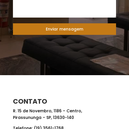
Enviar mensagem
CONTATO
R. 15 de Novembro, 1186 – Centro,
Pirassununga – SP, 13630-140
Telefone: (19) 3561-1768