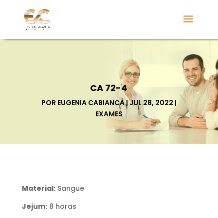
CA 72-4
POR
EUGENIA CABIANCA
JUL 28, 2022
EXAMES
Material:
Sangue
Jejum:
8 horas