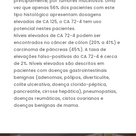
principalmente, por tumores mucinosos. Uma
vez que apenas 56% dos pacientes com este
tipo histológico apresentam dosagens
elevadas de CA 125, o CA 72-4 tem uso
potencial nestes pacientes.
Níveis elevados de CA 72-4 podem ser
encontrados no câncer de cólon (20% a 41%) e
carcinoma de pâncreas (45%). A taxa de
elevações falso-positivas do CA 72-4 é cerca
de 2%. Níveis elevados são descritos em
pacientes com doenças gastrointestinais
benignas (adenomas, pólipos, diverticulite,
colite ulcerativa, doença clorido-péptica,
pancreatite, cirrose hepática), pneumopatias,
doenças reumáticas, cistos ovarianos e
doenças benignas de mama.