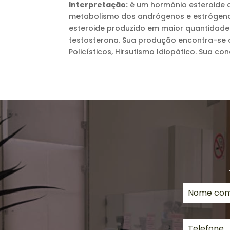
Interpretação:
é um hormônio esteroide a
metabolismo dos andrógenos e estrógenos.
esteroide produzido em maior quantidade p
testosterona. Sua produção encontra-se 
Policísticos, Hirsutismo Idiopático. Sua 