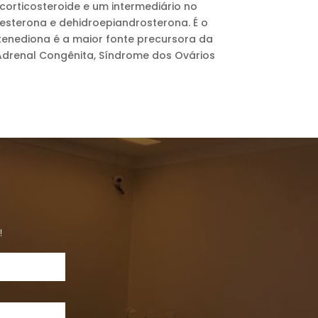
orticosteroide e um intermediário no
esterona e dehidroepiandrosterona. É o
stenediona é a maior fonte precursora da
Adrenal Congênita, Síndrome dos Ovários
!