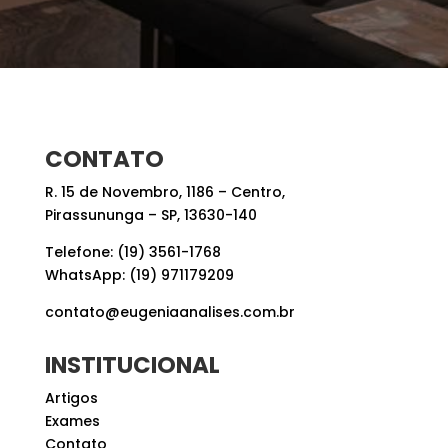
CONTATO
R. 15 de Novembro, 1186 – Centro,
Pirassununga – SP, 13630-140
Telefone: (19) 3561-1768
WhatsApp: (19) 971179209
contato@eugeniaanalises.com.br
INSTITUCIONAL
Artigos
Exames
Contato