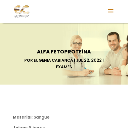
ALFA FETOPROTEÍNA
POR
EUGENIA CABIANCA
JUL 22, 2022
EXAMES
Material:
Sangue
Jejum:
8 horas